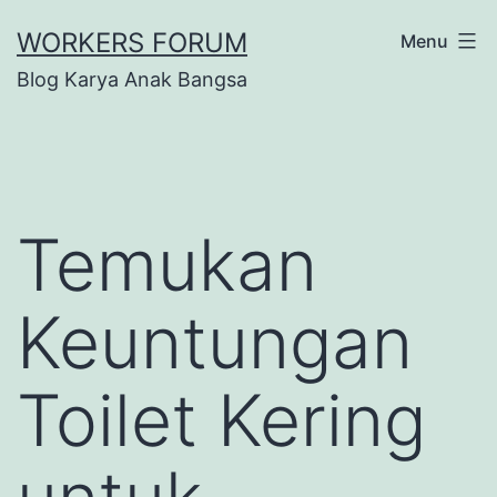
Lewati
WORKERS FORUM
Menu
ke
Blog Karya Anak Bangsa
konten
Temukan
Keuntungan
Toilet Kering