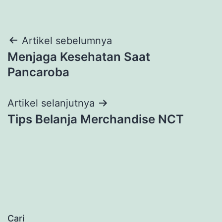
Navigasi
Artikel sebelumnya
Menjaga Kesehatan Saat
pos
Pancaroba
Artikel selanjutnya
Tips Belanja Merchandise NCT
Cari