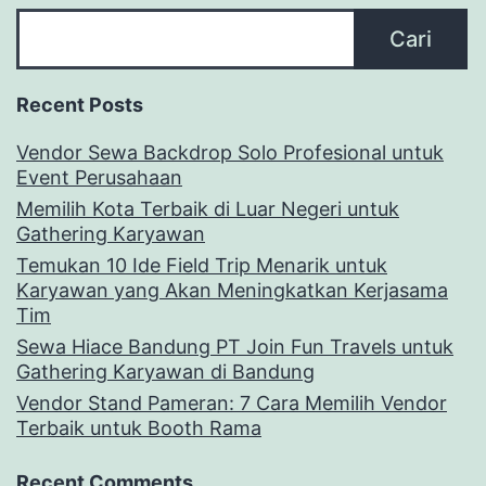
Cari
Recent Posts
Vendor Sewa Backdrop Solo Profesional untuk
Event Perusahaan
Memilih Kota Terbaik di Luar Negeri untuk
Gathering Karyawan
Temukan 10 Ide Field Trip Menarik untuk
Karyawan yang Akan Meningkatkan Kerjasama
Tim
Sewa Hiace Bandung PT Join Fun Travels untuk
Gathering Karyawan di Bandung
Vendor Stand Pameran: 7 Cara Memilih Vendor
Terbaik untuk Booth Rama
Recent Comments