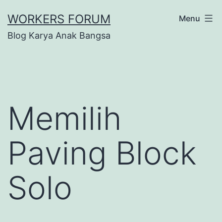
Lewati
WORKERS FORUM
Menu
ke
Blog Karya Anak Bangsa
konten
Memilih
Paving Block
Solo