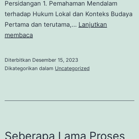
Persidangan 1. Pemahaman Mendalam
terhadap Hukum Lokal dan Konteks Budaya
Pertama dan terutama,…
Lanjutkan
Tugas
membaca
Penting
Pengacara
Diterbitkan
Desember 15, 2023
Persidangan
Dikategorikan dalam
Uncategorized
Seberapa Lama Proses