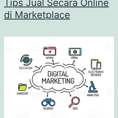
Tips Jual Secara Online
di Marketplace