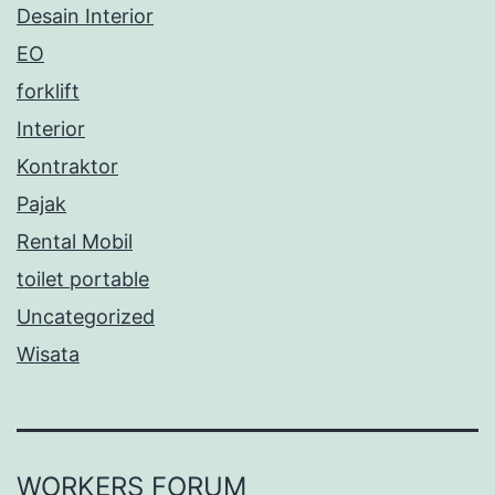
Desain Interior
EO
forklift
Interior
Kontraktor
Pajak
Rental Mobil
toilet portable
Uncategorized
Wisata
WORKERS FORUM