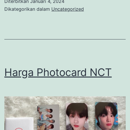
Diterbitkan
Januari 4, 2024
Balon
Dikategorikan dalam
Uncategorized
Tepuk
Supporter
Harga Photocard NCT