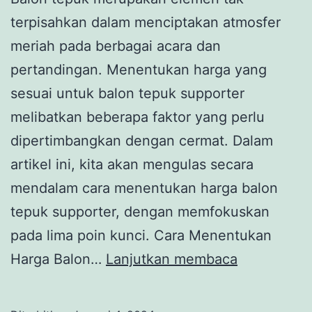
terpisahkan dalam menciptakan atmosfer
meriah pada berbagai acara dan
pertandingan. Menentukan harga yang
sesuai untuk balon tepuk supporter
melibatkan beberapa faktor yang perlu
dipertimbangkan dengan cermat. Dalam
artikel ini, kita akan mengulas secara
mendalam cara menentukan harga balon
tepuk supporter, dengan memfokuskan
pada lima poin kunci. Cara Menentukan
Cara
Harga Balon…
Lanjutkan membaca
Menentuka
Harga