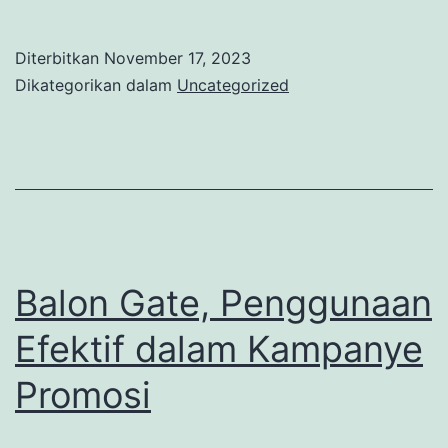
Merawat
Komputer
Diterbitkan
November 17, 2023
Anda
Dikategorikan dalam
Uncategorized
Balon Gate, Penggunaan
Efektif dalam Kampanye
Promosi