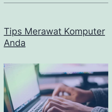
Rumah
Tips Merawat Komputer
Anda