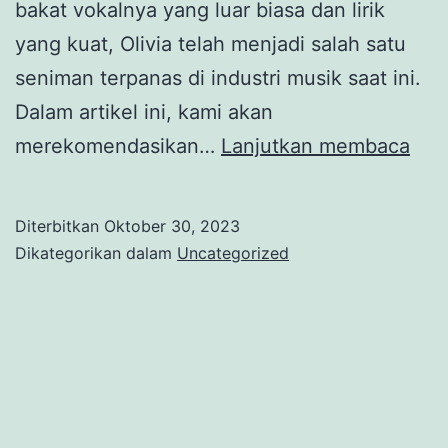
bakat vokalnya yang luar biasa dan lirik
yang kuat, Olivia telah menjadi salah satu
seniman terpanas di industri musik saat ini.
Dalam artikel ini, kami akan
Rek
merekomendasikan…
Lanjutkan membaca
Lag
Oliv
Diterbitkan
Oktober 30, 2023
Rod
Dikategorikan dalam
Uncategorized