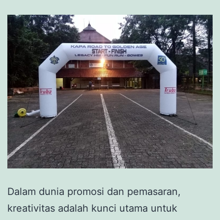
Dalam dunia promosi dan pemasaran,
kreativitas adalah kunci utama untuk