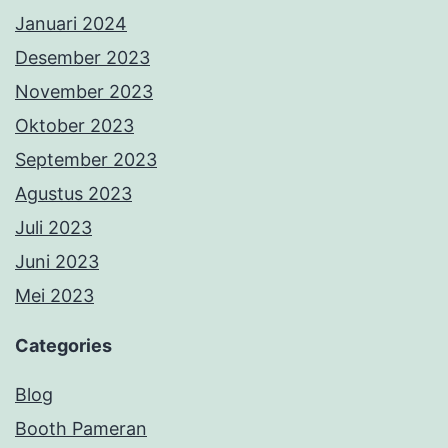
Januari 2024
Desember 2023
November 2023
Oktober 2023
September 2023
Agustus 2023
Juli 2023
Juni 2023
Mei 2023
Categories
Blog
Booth Pameran